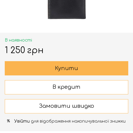
В наявності
1 250 грн
Купити
В кредит
Замовити швидко
Увійти
для відображення накопичувальної знижки
%