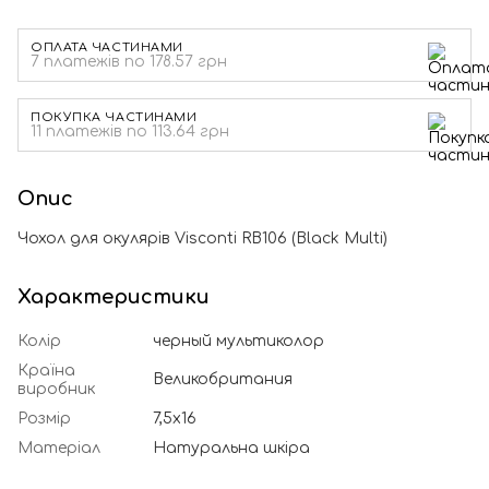
ОПЛАТА ЧАСТИНАМИ
7 платежів по 178.57 грн
ПОКУПКА ЧАСТИНАМИ
11 платежів по 113.64 грн
Опис
Чохол для окулярів Visconti RB106 (Black Multi)
Характеристики
Колір
черный мультиколор
Країна
Великобритания
виробник
Розмір
7,5х16
Матеріал
Натуральна шкіра