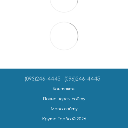
(093)246-4445
(096)246-4445
Контакти
Повна версія сайту
Мапа сайту
Крута Торба © 2026