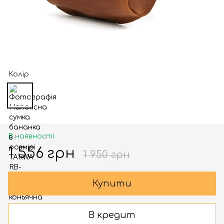
Колір
В наявності
1 556 грн
1 950 грн
Купити
В кредит