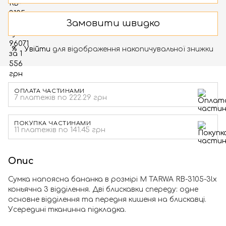
Замовити швидко
Увійти
для відображення накопичувальної знижки
%
ОПЛАТА ЧАСТИНАМИ
7 платежів по 222.29 грн
ПОКУПКА ЧАСТИНАМИ
11 платежів по 141.45 грн
Опис
Сумка напоясна бананка в розмірі М TARWA RB-3105-3lx
коньячна 3 відділення. Дві блискавки спереду: одне
основне відділення та передня кишеня на блискавці.
Усередині тканинна підкладка.