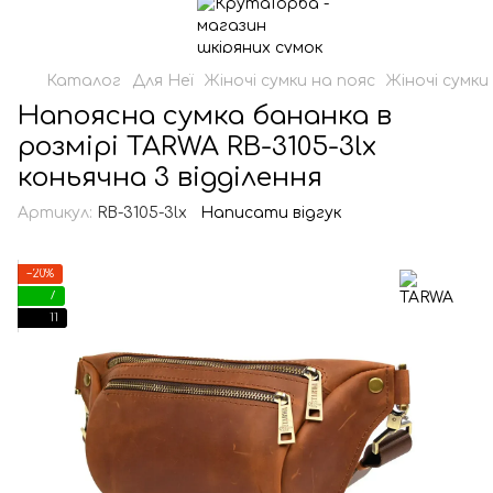
Каталог
Для Неї
Жіночі сумки на пояс
Жіночі сумки
Напоясна сумка бананка в
розмірі TARWA RB-3105-3lx
коньячна 3 відділення
Артикул:
RB-3105-3lx
Написати відгук
−20%
7
11