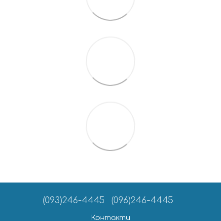
(093)246-4445
(096)246-4445
Контакти