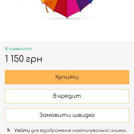
В наявності
1 150 грн
Купити
В кредит
Замовити швидко
Увійти
для відображення накопичувальної знижки
%