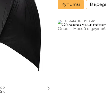
Купити
В кре
ОПЛАТА ЧАСТИНАМИ
7 платежів по 155.71 гр
Опис
Новий відгук а