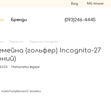
Мій кошик
Вхід
(093)246-4445
ри
Бренди
ри
Парасолі
Парасолі Incognito
мейна (гольфер) Incognito-27
рний)
16626
Написати відгук
 накопичувальної знижки