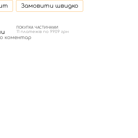
дит
Замовити швидко
ПОКУПКА ЧАСТИНАМИ
н
11 платежів по 99.09 грн
бо коментар