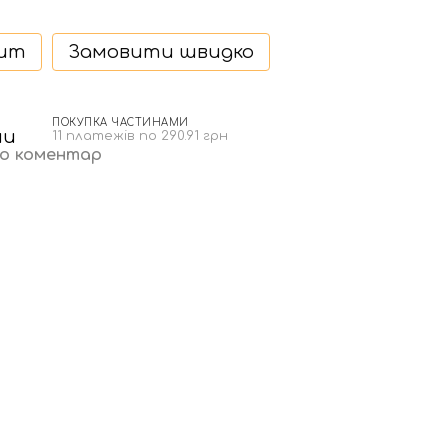
дит
Замовити швидко
ПОКУПКА ЧАСТИНАМИ
11 платежів по 290.91 грн
бо коментар