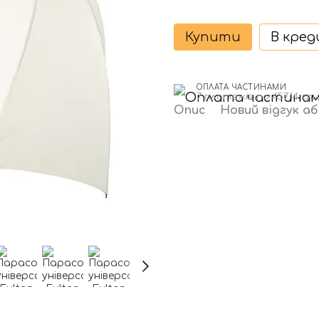
Купити
В кре
ОПЛАТА ЧАСТИНАМИ
7 платежів по 457.14 грн
Опис
Новий відгук а