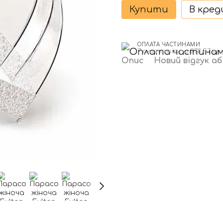
Купити
В кре
ОПЛАТА ЧАСТИНАМИ
7 платежів по 278.57 гр
Опис
Новий відгук а