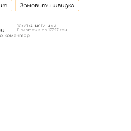
дит
Замовити швидко
ПОКУПКА ЧАСТИНАМИ
н
11 платежів по 177.27 грн
бо коментар