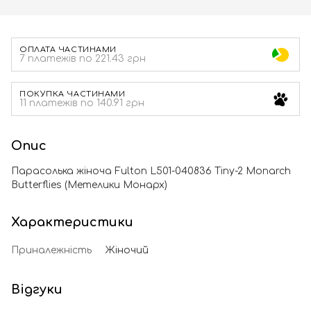
ОПЛАТА ЧАСТИНАМИ
7 платежів по 221.43 грн
ПОКУПКА ЧАСТИНАМИ
11 платежів по 140.91 грн
Опис
Парасолька жіноча Fulton L501-040836 Tiny-2 Monarch
Butterflies (Метелики Монарх)
Характеристики
Приналежність
Жіночий
Відгуки