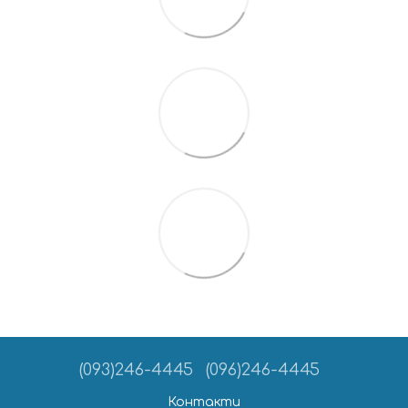
(093)246-4445
(096)246-4445
Контакти