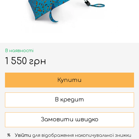
В наявності
1 550 грн
Купити
В кредит
Замовити швидко
Увійти
для відображення накопичувальної знижки
%