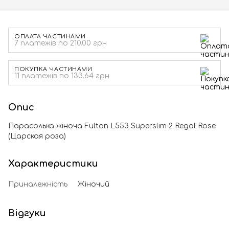
ОПЛАТА ЧАСТИНАМИ
7 платежів по 210.00 грн
ПОКУПКА ЧАСТИНАМИ
11 платежів по 133.64 грн
Опис
Парасолька жіноча Fulton L553 Superslim-2 Regal Rose
(Царская роза)
Характеристики
Приналежність
Жіночий
Відгуки