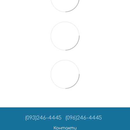
(093)246-4445
(096)246-4445
Контакти