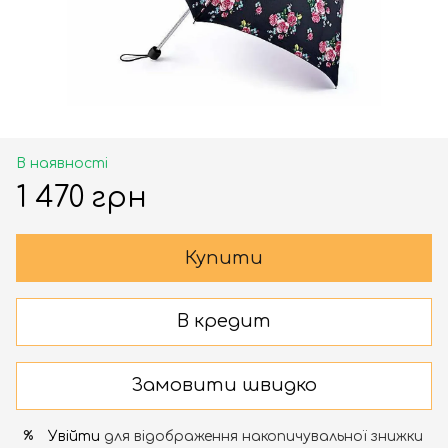
В наявності
1 470 грн
Купити
В кредит
Замовити швидко
Увійти
для відображення накопичувальної знижки
%