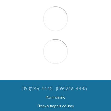
(093)246-4445
(096)246-4445
Контакти
Повна версія сайту