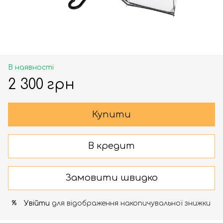
В наявності
2 300 грн
Купити
В кредит
Замовити швидко
Увійти
для відображення накопичувальної знижки
%