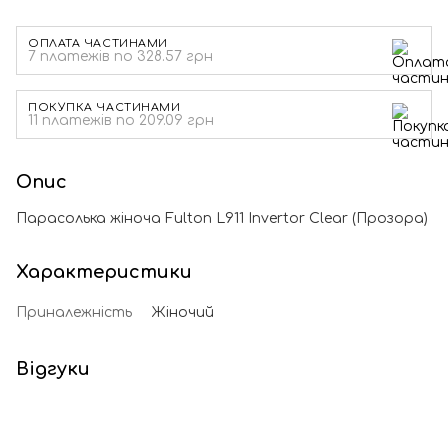
ОПЛАТА ЧАСТИНАМИ
7 платежів по 328.57 грн
ПОКУПКА ЧАСТИНАМИ
11 платежів по 209.09 грн
Опис
Парасолька жіноча Fulton L911 Invertor Clear (Прозора)
Характеристики
Приналежність
Жіночий
Відгуки