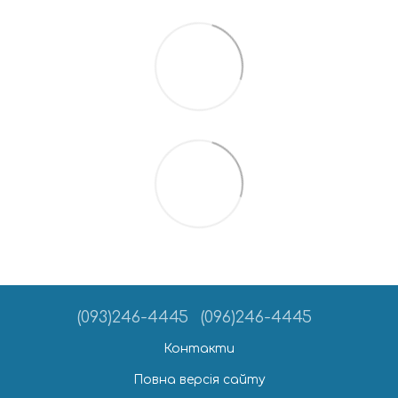
(093)246-4445
(096)246-4445
Контакти
Повна версія сайту