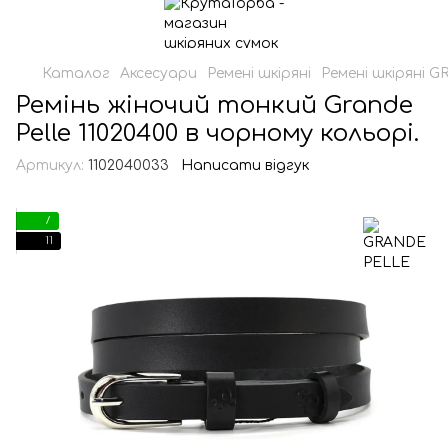
Каталог
Аксесуари
Ремені шкіряні
Ремені шкіряні 
Ремінь жіночий тонкий Grande
Pelle 11020400 в чорному кольорі.
Артикул:
1102040033
Написати відгук
7
11