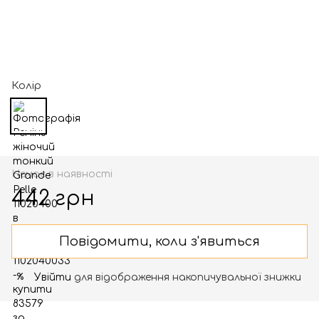
Колір
Немає в наявності
442 грн
Повідомити, коли з'явиться
Увійти
для відображення накопичувальної знижки
%