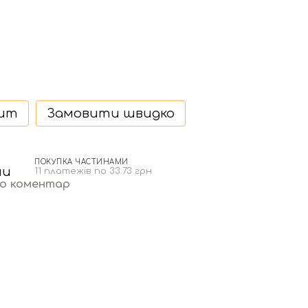
дит
Замовити швидко
ПОКУПКА ЧАСТИНАМИ
11 платежів по 33.73 грн
бо коментар