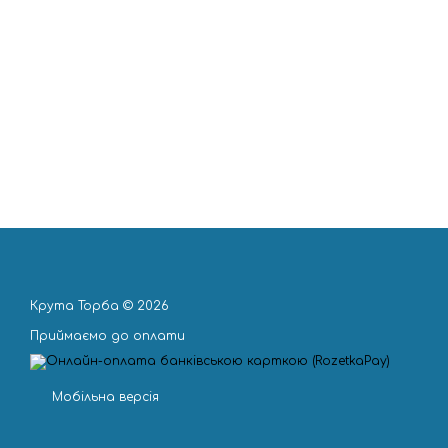
Крута Торба © 2026
Приймаємо до оплати
Мобільна версія