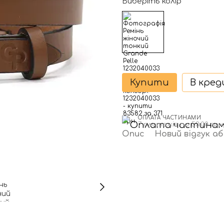
Виберіть колір
Купити
В кре
ОПЛАТА ЧАСТИНАМИ
7 платежів по 53.00 грн
Опис
Новий відгук а