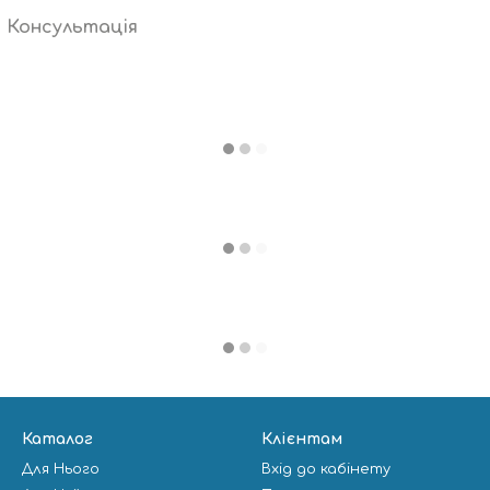
Консультація
Каталог
Клієнтам
Для Нього
Вхід до кабінету