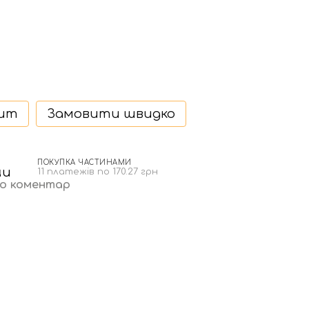
дит
Замовити швидко
ПОКУПКА ЧАСТИНАМИ
н
11 платежів по 170.27 грн
бо коментар