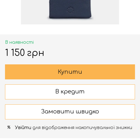
В наявності
1 150 грн
Купити
В кредит
Замовити швидко
Увійти
для відображення накопичувальної знижки
%