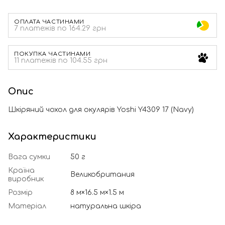
ОПЛАТА ЧАСТИНАМИ
7 платежів по 164.29 грн
ПОКУПКА ЧАСТИНАМИ
11 платежів по 104.55 грн
Опис
Шкіряний чохол для окулярів Yoshi Y4309 17 (Navy)
Характеристики
Вага сумки
50 г
Країна
Великобритания
виробник
Розмір
8 м×16.5 м×1.5 м
Матеріал
натуральна шкіра