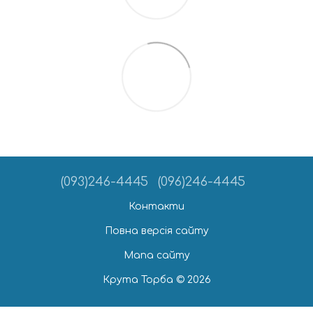
(093)246-4445
(096)246-4445
Контакти
Повна версія сайту
Мапа сайту
Крута Торба © 2026