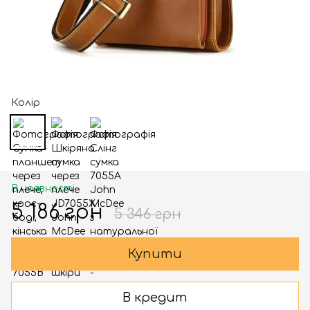
Колір
В наявності
5 186 грн
5 346 грн
Купити
В кредит