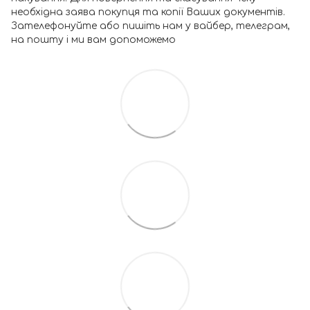
необхідна заява покупця та копії Ваших документів.
Зателефонуйте або пишіть нам у вайбер, телеграм,
на пошту і ми вам допоможемо