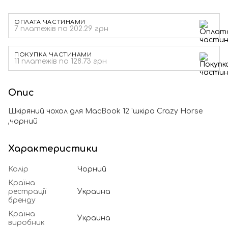
ОПЛАТА ЧАСТИНАМИ
7 платежів по 202.29 грн
ПОКУПКА ЧАСТИНАМИ
11 платежів по 128.73 грн
Опис
Шкіряний чохол для MacBook 12 'шкіра Crazy Horse
,чорний
Характеристики
Колір
Чорний
Країна
рестрації
Украина
бренду
Країна
Украина
виробник