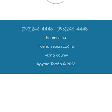
(093)246-4445
(096)246-4445
Контакти
Повна версія сайту
Мапа сайту
Крута Торба © 2026