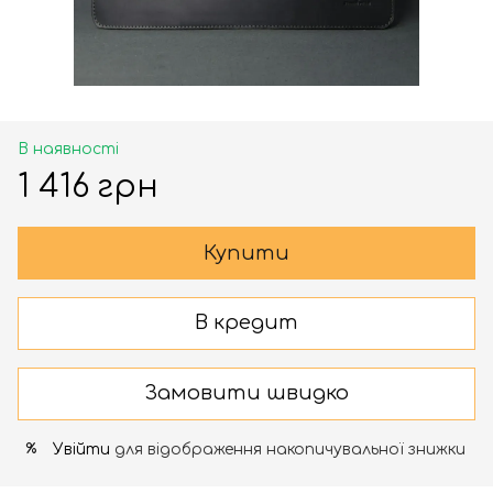
В наявності
1 416 грн
Купити
В кредит
Замовити швидко
Увійти
для відображення накопичувальної знижки
%