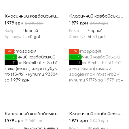
Класичний ковбойський капелюх Bexhill ht-st1-ga1 з еко (веган) шкіри
Класичний ковбойський капелюх Bexhill ht-st1-ga2 з еко (веган) шкіри
1 979 грн
1 979 грн
2 040 грн
2 040 грн
Колір
Чорний
Колір
Чорний
Артикул
ht-st1-ga1
Артикул
ht-st1-ga2
−3%
−3%
7
7
11
11
Класичний ковбойський капелюх Bexhill ht-st3-rb1 з еко (веган) шкіри нубук
Класичний ковбойський капелюх Bexhill ht-st1-rb2 з еко (веган) шкіри з градієнтом
1 979 грн
1 979 грн
2 040 грн
2 040 грн
Колір
Темно-коричневый
Колір
Коньячный,