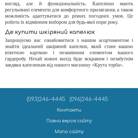
вигляд, але й функціональність. Капелюхи мають
регульовані елементи для комфортного прилягання, а також
можливість адаптуватися до різних погодних умов. Це
робить їх відмінним вибором для будь-якої пори року.
Де купити шкіряний капелюх
Запрошуємо вас ознайомитися з нашим асортиментом і
знайти ідеальний шкіряний капелюх, який стане вашою
візитною карткою і незамінним елементом вашого
гардеробу. Нехай кожен вихід буде яскравим і незабутнім
завдяки капелюхам від нашого магазину «Крута торба».
(093)246-4445
(096)246-4445
Контакти
Повна версія сайту
Мапа сайту