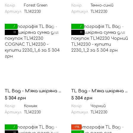
Колір
Forest Green
Колір
Темно-синій
Артикул
TL142230
Артикул
TL142230
7
7
11
11
TL Bag - М'яка шкіряна сумка для покупок TL142230 COGNAC
TL Bag - М'яка шкіряна сумка для покупок TL142230 Чорний
5 304 грн
5 304 грн
Колір
Коньяк
Колір
Чорний
Артикул
TL142230
Артикул
TL142230
7
−9%
11
7