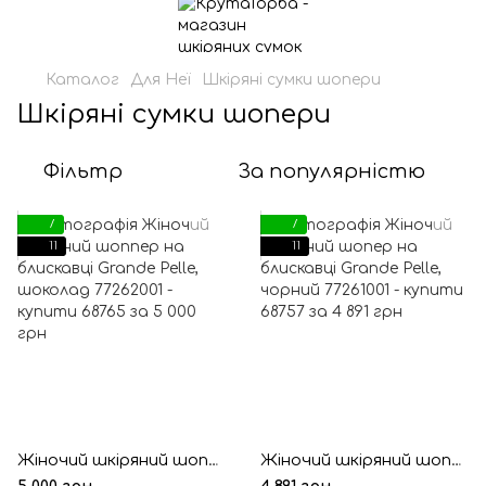
Каталог
Для Неї
Шкіряні сумки шопери
Шкіряні сумки шопери
Фільтр
За популярністю
7
7
11
11
Жіночий шкіряний шоппер на блискавці Grande Pelle, шоколад
Жіночий шкіряний шопер на блискавці Grande Pelle, чорний