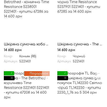
Шкіряна сумочка хобо - The Betrothed - коньячна Time Resistance 5238001
Шкіряна сумочка - The Betrothed - чорна Time Resistance 5237901
14 600 грн
14 600 грн
Колір
Коньяк (RB)
Колір
Чорний
Артикул
5221401
Артикул
5221401
7
Подарунок
7
11
11