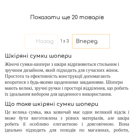
Показати ще 20 товарів
Назад
Вперед
1
з 3
Шкіряні сумки шопери
Жіночі сумки-шопери з шкіри відрізняються стильним і
зручним дизайном, який підходить для сучасних жінок.
Простота та ефективність конструкції допомагають
впоратися з будь-якими щоденними завданнями.
Шопери
мають великі, зручні ручки і просторі відділення, що робить
їх ідеальним вибором для щоденного використання.
Що таке шкіряні сумки шопери
Це велика сумка, яка зазвичай має один великий відсік і
може бути виготовлена з різних матеріалів, але шкіра
робить її особливо елегантною і довговічною. Вона
ідеально підходить для походів по магазинах, роботи,