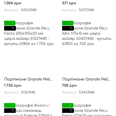
1 004 грн
571 грн
Артикул
50527445
Артикул
50727445
7
7
11
11
Портмоне Grande Pelle Festa 200х105х20 мм шкіра кайзер
Портмоне Grande Pelle Mini 175х15 мм шкіра кайзер
1 750 грн
700 грн
Артикул
51327445
Артикул
50427445
7
7
11
11