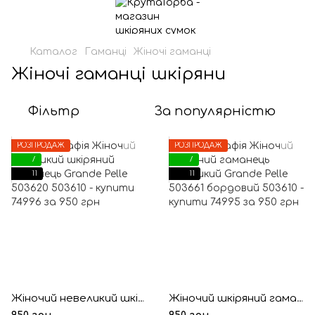
Каталог
Гаманці
Жіночі гаманці
Жіночі гаманці шкіряни
Фільтр
За популярністю
РОЗПРОДАЖ
РОЗПРОДАЖ
7
7
11
11
Жіночий невеликий шкіряний гаманець Grande Pelle 503620
Жіночий шкіряний гаманець невеликий Grande Pelle 503661 бордовий