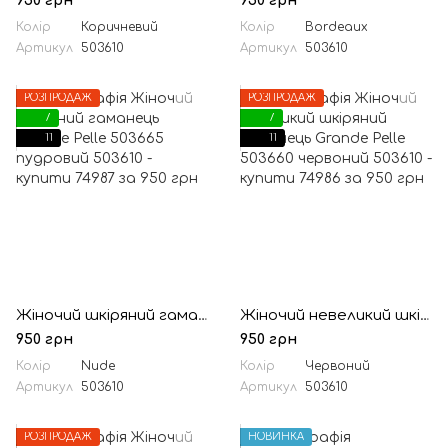
950 грн
950 грн
Колір
Коричневий
Колір
Bordeaux
Артикул
503610
Артикул
503610
РОЗПРОДАЖ
РОЗПРОДАЖ
7
7
11
11
Жіночий шкіряний гаманець Grande Pelle 503665 пудровий
Жіночий невеликий шкіряний гаманець Grande Pelle 503660 червоний
950 грн
950 грн
Колір
Nude
Колір
Червоний
Артикул
503610
Артикул
503610
РОЗПРОДАЖ
НОВИНКА