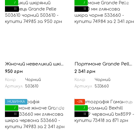
7
7
11
11
Жіночий невеликий шкіряний гаманець Grande Pelle 503610 чорний
Портмоне Grande Pelle 533610 мм глянсова шкіра чорне
950 грн
2 341 грн
Колір
Чорний
Колір
Чорний
Артикул
503610
Артикул
533660
НОВИНКА
−3%
7
7
11
11