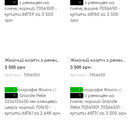
11
11
Жіночий клатч з ремінцем на плече, чорний
Жіночий клатч з ремінцем на плече, вишня
3 500 грн
3 500 грн
Артикул
70561001
Артикул
70566101
7
7
11
11