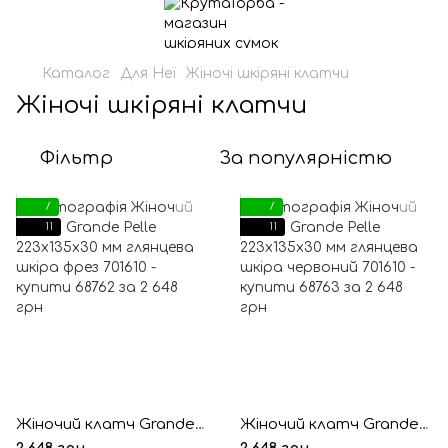
Каталог
Для Неї
Жіночі шкіряні клатчи
Жіночі шкіряні клатчи
Фільтр
За популярністю
7
7
11
11
Жіночий клатч Grande Pelle 223х135х30 мм глянцева шкіра фрез
Жіночий клатч Grande Pelle 223х135х30 мм глянцева шкіра червоний