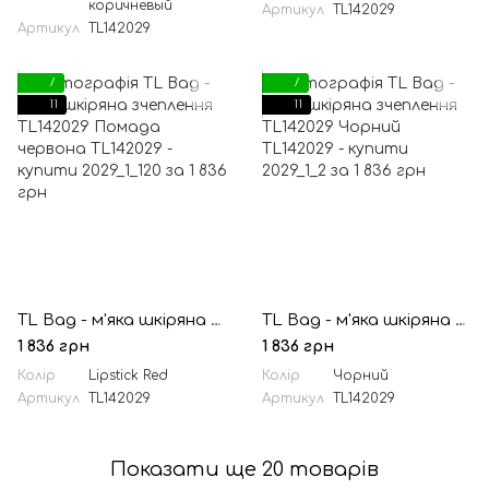
коричневый
Артикул
TL142029
Артикул
TL142029
7
7
11
11
TL Bag - м'яка шкіряна зчеплення TL142029 Помада червона
TL Bag - м'яка шкіряна зчеплення TL142029 Чорний
1 836 грн
1 836 грн
Колір
Lipstick Red
Колір
Чорний
Артикул
TL142029
Артикул
TL142029
Показати ще 20 товарів