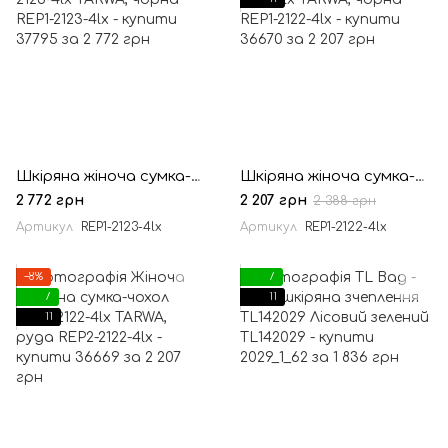
Шкіряна жіноча сумка-чохол REP1-2123-4lx TARWA, чорна
Шкіряна жіноча сумка-чохол REP1-2122-4lx TARWA, чорна
2 772 грн
2 207 грн
2 388 грн
Артикул
REP1-2123-4lx
Артикул
REP1-2122-4lx
−8%
7
7
11
11