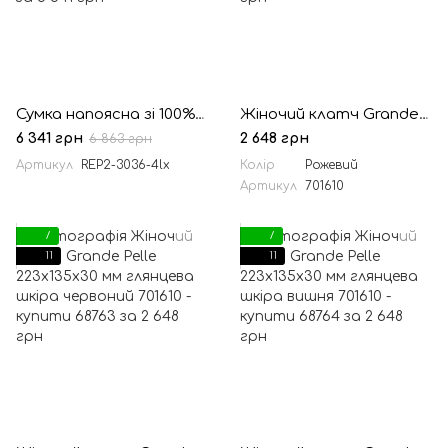
Сумка напоясна зі 100% шкіри чорного пітона REP2-3036-4lx TARWA
Жіночий клатч Grande Pelle 223х135х30 мм глянцева шкіра фрез
6 341 грн
2 648 грн
6 863 грн
Артикул
REP2-3036-4lx
Колір
Рожевий
Артикул
701610
7
7
11
11