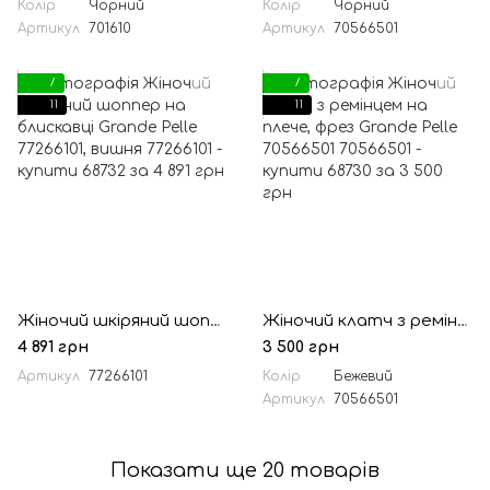
Колір
Чорний
Колір
Чорний
Артикул
701610
Артикул
70566501
7
7
11
11
Жіночий шкіряний шоппер на блискавці Grande Pelle 77266101, вишня
Жіночий клатч з ремінцем на плече, фрез Grande Pelle 70566501
4 891 грн
3 500 грн
Артикул
77266101
Колір
Бежевий
Артикул
70566501
Показати ще 20 товарів