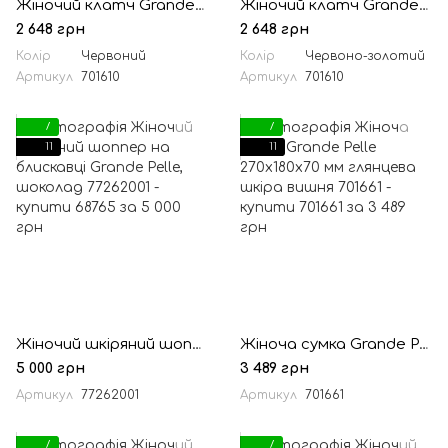
Жіночий клатч Grande Pelle 223х135х30 мм глянцева шкіра червоний
Жіночий клатч Grande Pelle 223х135х30 мм глянцева шкіра вишня
2 648 грн
2 648 грн
Колір
Червоний
Колір
Червоно-золотий
Артикул
701610
Артикул
701610
7
7
11
11
Жіночий шкіряний шоппер на блискавці Grande Pelle, шоколад
Жіноча сумка Grande Pelle 270х180х70 мм глянцева шкіра вишня
5 000 грн
3 489 грн
Артикул
77262001
Артикул
701661
7
7