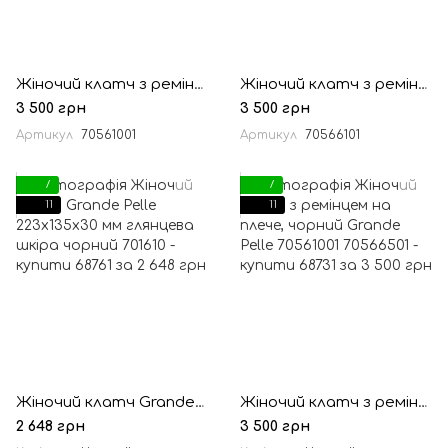
Жіночий клатч з ремінцем на плече, чорний
Жіночий клатч з ремінцем на плече, вишня
3 500 грн
3 500 грн
Артикул
70561001
Артикул
70566101
7
7
11
11
Жіночий клатч Grande Pelle 223х135х30 мм глянцева шкіра чорний
Жіночий клатч з ремінцем на плече, чорний Grande Pelle 70561001
2 648 грн
3 500 грн