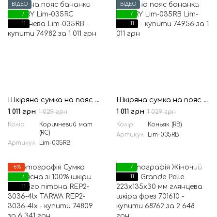
ВІДЕО
ВІДЕО
7
7
11
11
Шкіряна сумка на пояс бананка LIMARY Lim-035RC коричнева
Шкіряна сумка на пояс бананка LIMARY Lim-035RB
1 011 грн
1 011 грн
1 029 грн
1 029 грн
Колір
Коричневий мат
Колір
Коньяк (RB)
(RC)
Артикул
Lim-035RB
Артикул
Lim-035RB
−8%
7
7
11
11