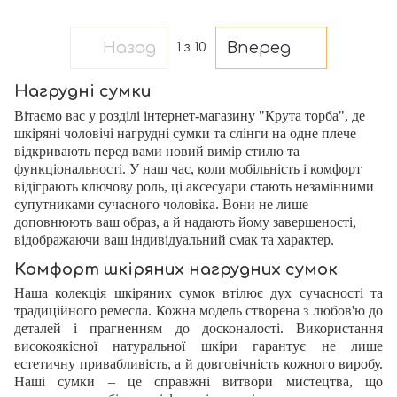
Назад
Вперед
1
з 10
Нагрудні сумки
Вітаємо вас у розділі інтернет-магазину "Крута торба", де
шкіряні чоловічі нагрудні сумки та слінги на одне плече
відкривають перед вами новий вимір стилю та
функціональності. У наш час, коли мобільність і комфорт
відіграють ключову роль, ці аксесуари стають незамінними
супутниками сучасного чоловіка. Вони не лише
доповнюють ваш образ, а й надають йому завершеності,
відображаючи ваш індивідуальний смак та характер.
Комфорт шкіряних нагрудних сумок
Наша колекція шкіряних сумок втілює дух сучасності та
традиційного ремесла. Кожна модель створена з любов'ю до
деталей і прагненням до досконалості. Використання
високоякісної натуральної шкіри гарантує не лише
естетичну привабливість, а й довговічність кожного виробу.
Наші сумки – це справжні витвори мистецтва, що