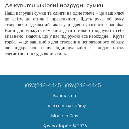
Де купити шкіряні нагрудні сумки
Наші нагрудні сумки та слінги на одне плече – це ваш ключ
до світу, де стиль і практичність йдуть рука об руку,
створюючи ідеальний аксесуар для сучасного чоловіка.
Вони допоможуть вам виглядати стильно і відчувати себе
впевнено, знаючи, що у вас під рукою все необхідне. "Крута
торба" – це ваш вибір для створення неповторного образу,
що підкреслює вашу індивідуальність і додає нотку
елегантності в будь-який стиль.
(093)246-4445
(096)246-4445
Контакти
Повна версія сайту
Мапа сайту
Крута Торба © 2026