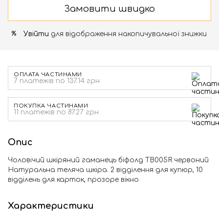
Замовити швидко
Увійти
для відображення накопичувальної знижки
%
ОПЛАТА ЧАСТИНАМИ
7 платежів по 137.14 грн
ПОКУПКА ЧАСТИНАМИ
11 платежів по 87.27 грн
Опис
Чоловічий шкіряний гаманець біфолд TB005R червоний
Натуральна теляча шкіра. 2 відділення для купюр, 10
відділень для карток, прозоре вікно
Характеристики