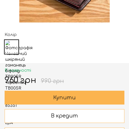
Колір
В наявності
960 грн
990 грн
Купити
В кредит