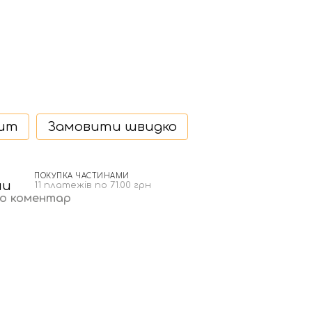
дит
Замовити швидко
ПОКУПКА ЧАСТИНАМИ
11 платежів по 71.00 грн
бо коментар