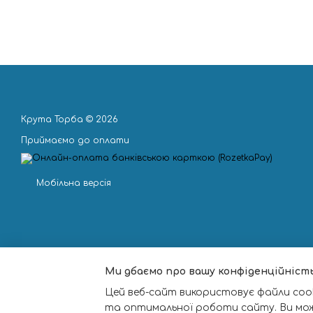
Крута Торба © 2026
Приймаємо до оплати
Мобільна версія
Ми дбаємо про вашу конфіденційніст
Цей веб-сайт використовує файли cook
та оптимальної роботи сайту. Ви мо