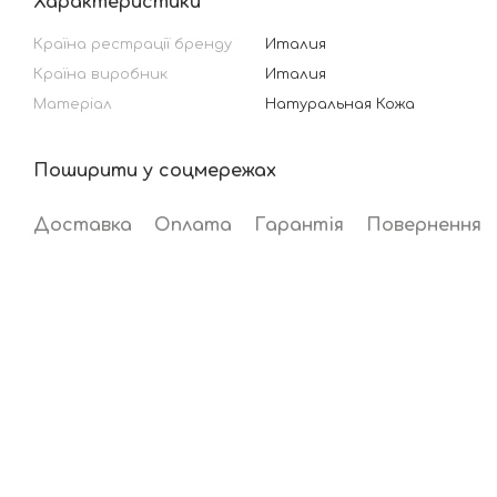
Характеристики
Країна рестрації бренду
Италия
Країна виробник
Италия
Матеріал
Натуральная Кожа
Поширити у соцмережах
Доставка
Оплата
Гарантія
Повернення