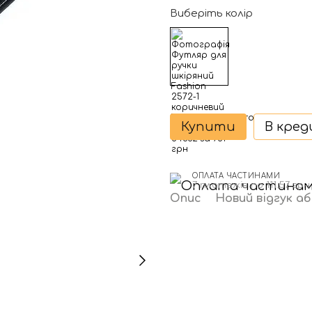
Виберіть колір
Купити
В кре
ОПЛАТА ЧАСТИНАМИ
7 платежів по 111.57 грн
Опис
Новий відгук а