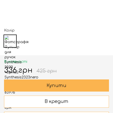
Колір
В наявності
336 грн
425 грн
Купити
В кредит