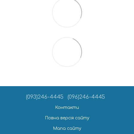
(093)246-4445
(096)246-4445
Контакти
Повна версія сайту
Мапа сайту