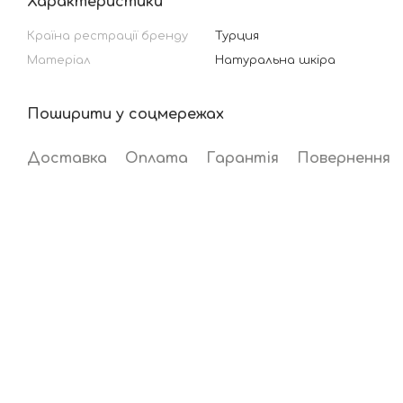
Характеристики
Країна рестрації бренду
Турция
Матеріал
Натуральна шкіра
Поширити у соцмережах
Доставка
Оплата
Гарантія
Повернення