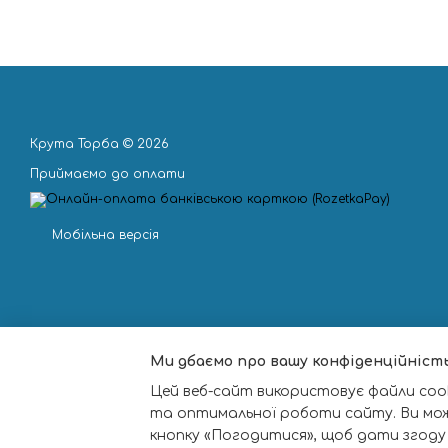
Крута Торба © 2026
Приймаємо до оплати
Мобільна версія
Ми дбаємо про вашу конфіденційніст
Цей веб-сайт використовує файли cook
та оптимальної роботи сайту. Ви мо
кнопку «Погодитися», щоб дати згоду