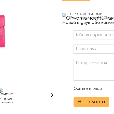
ОПЛАТА ЧАСТИНАМИ
7 платежів по 240.71 гр
Новий відгук або коме
Оцініть товар
Надіслати