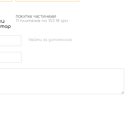
ПОКУПКА ЧАСТИНАМИ
н
11 платежів по 153.18 грн
нтар
Увійти за допомогою