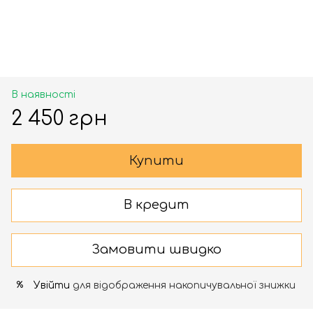
В наявності
2 450 грн
Купити
В кредит
Замовити швидко
Увійти
для відображення накопичувальної знижки
%