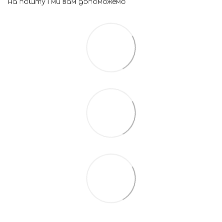
на пошту і ми вам допоможемо