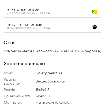
ОПЛАТА ЧАСТИНАМИ
7 платежів по 350.00 грн
ПОКУПКА ЧАСТИНАМИ
11 платежів по 222.73 грн
Опис
Гаманець жіночий Ashwood J56 MANDARIN (Мандарин)
Характеристики
Колір
Помаранчевий
Країна
Великобритания
виробник
Розмір
19х9х2.5
Приналежність
женский
Матеріал
Натуральна шкіра