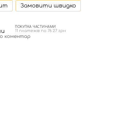
дит
Замовити швидко
ПОКУПКА ЧАСТИНАМИ
11 платежів по 76.27 грн
бо коментар