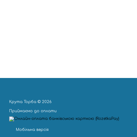
Крута Торба © 2026
Приймаємо до оплати
Мобільна версія