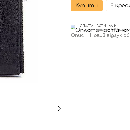
Купити
В кре
ОПЛАТА ЧАСТИНАМИ
7 платежів по 119.86 грн
Опис
Новий відгук а