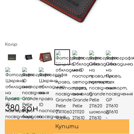
Колір
В наявності
380 грн
Купити