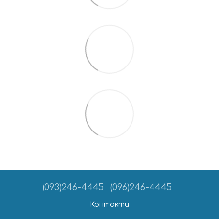
(093)246-4445
(096)246-4445
Контакти