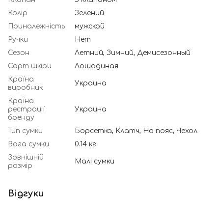
Колір
Зелений
Приналежність
мужской
Ручки
Нет
Сезон
Летний, Зимний, Демисезонный
Сорт шкіри
Лошадиная
Країна
Украина
виробник
Країна
рестрації
Украина
бренду
Тип сумки
Борсетка, Клатч, На пояс, Чехол
Вага сумки
0.14 кг
Зовнішній
Малі сумки
розмір
Відгуки