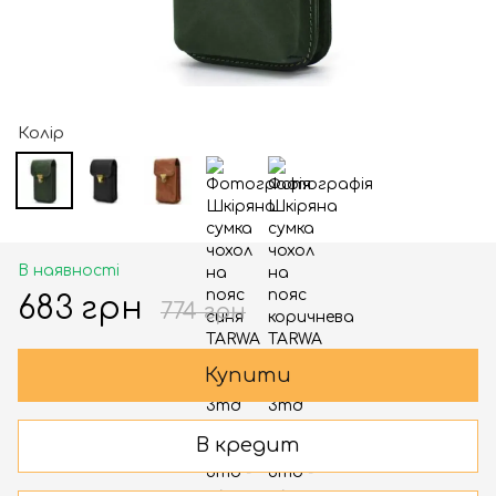
Колір
В наявності
683 грн
774 грн
Купити
В кредит