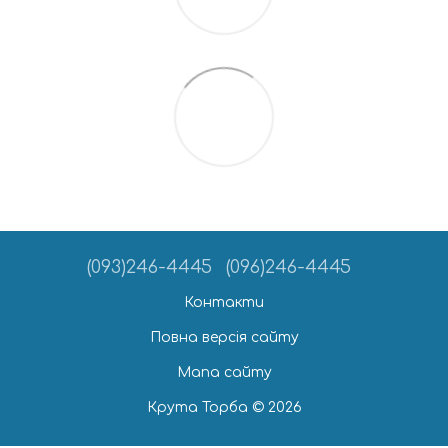
(093)246-4445
(096)246-4445
Контакти
Повна версія сайту
Мапа сайту
Крута Торба © 2026