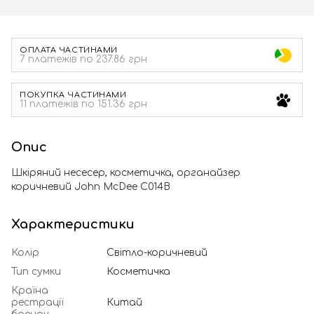
ОПЛАТА ЧАСТИНАМИ
7 платежів по 237.86 грн
ПОКУПКА ЧАСТИНАМИ
11 платежів по 151.36 грн
Опис
Шкіряний несесер, косметичка, органайзер
коричневий John McDee C014B
Характеристики
Колір
Світло-коричневий
Тип сумки
Косметичка
Країна
рестрації
Китай