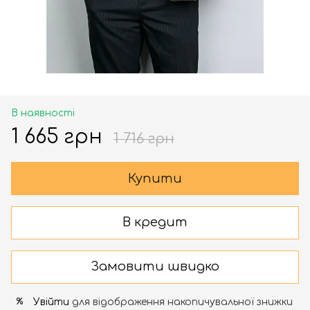
В наявності
1 665 грн
1 716 грн
Купити
В кредит
Замовити швидко
Увійти
для відображення накопичувальної знижки
%