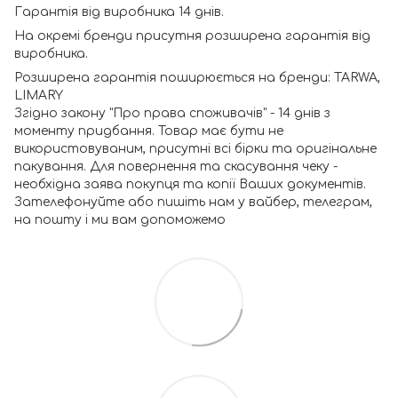
Гарантія від виробника 14 днів.
На окремі бренди присутня розширена гарантія від
виробника.
Розширена гарантія поширюється на бренди: TARWA,
LIMARY
Згідно закону "Про права споживачів" - 14 днів з
моменту придбання. Товар має бути не
використовуваним, присутні всі бірки та оригінальне
пакування. Для повернення та скасування чеку -
необхідна заява покупця та копії Ваших документів.
Зателефонуйте або пишіть нам у вайбер, телеграм,
на пошту і ми вам допоможемо