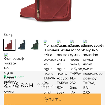
Колір
В наявності
2 176 грн
2 355 грн
Купити