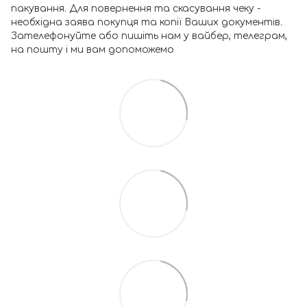
пакування. Для повернення та скасування чеку -
необхідна заява покупця та копії Ваших документів.
Зателефонуйте або пишіть нам у вайбер, телеграм,
на пошту і ми вам допоможемо