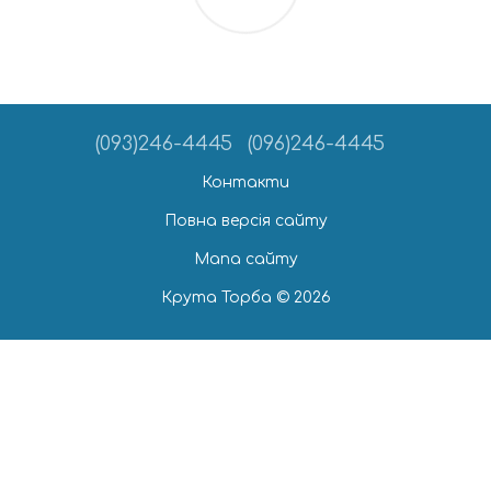
(093)246-4445
(096)246-4445
Контакти
Повна версія сайту
Мапа сайту
Крута Торба © 2026