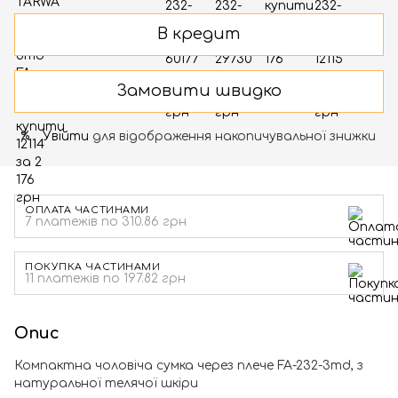
В кредит
Замовити швидко
Увійти
для відображення накопичувальної знижки
%
ОПЛАТА ЧАСТИНАМИ
7 платежів по 310.86 грн
ПОКУПКА ЧАСТИНАМИ
11 платежів по 197.82 грн
Опис
Компактна чоловіча сумка через плече FA-232-3md, з
натуральної телячої шкіри