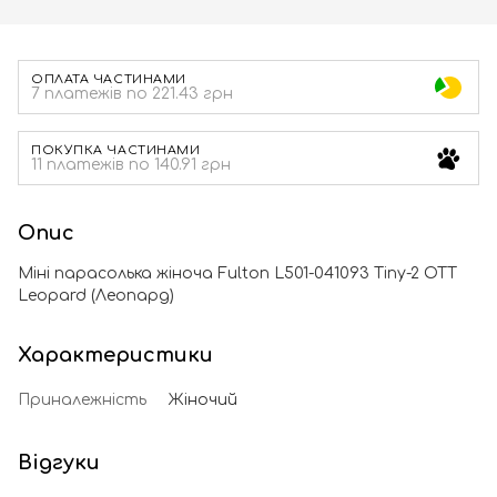
ОПЛАТА ЧАСТИНАМИ
7 платежів по 221.43 грн
ПОКУПКА ЧАСТИНАМИ
11 платежів по 140.91 грн
Опис
Міні парасолька жіноча Fulton L501-041093 Tiny-2 OTT
Leopard (Леопард)
Характеристики
Приналежність
Жіночий
Відгуки