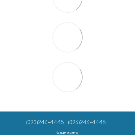
(093)246-4445
(096)246-4445
Контакти