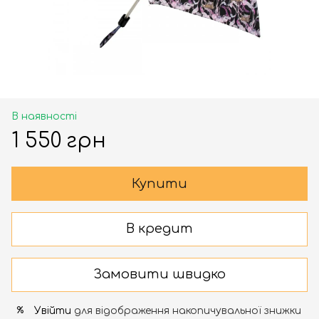
В наявності
1 550 грн
Купити
В кредит
Замовити швидко
Увійти
для відображення накопичувальної знижки
%