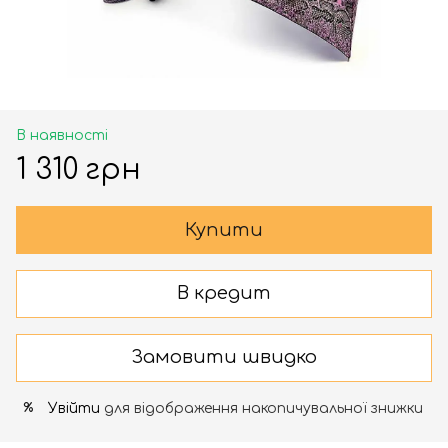
В наявності
1 310 грн
Купити
В кредит
Замовити швидко
Увійти
для відображення накопичувальної знижки
%