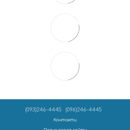
(093)246-4445
(096)246-4445
Контакти