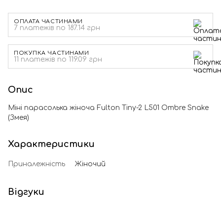
ОПЛАТА ЧАСТИНАМИ
7 платежів по 187.14 грн
ПОКУПКА ЧАСТИНАМИ
11 платежів по 119.09 грн
Опис
Міні парасолька жіноча Fulton Tiny-2 L501 Ombre Snake
(Змея)
Характеристики
Приналежність
Жіночий
Відгуки