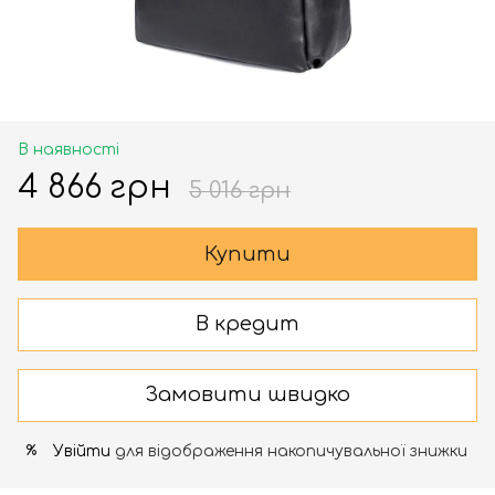
В наявності
4 866 грн
5 016 грн
Купити
В кредит
Замовити швидко
Увійти
для відображення накопичувальної знижки
%