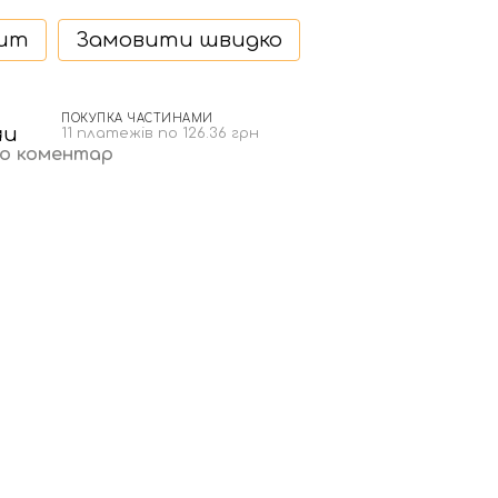
дит
Замовити швидко
ПОКУПКА ЧАСТИНАМИ
н
11 платежів по 126.36 грн
бо коментар