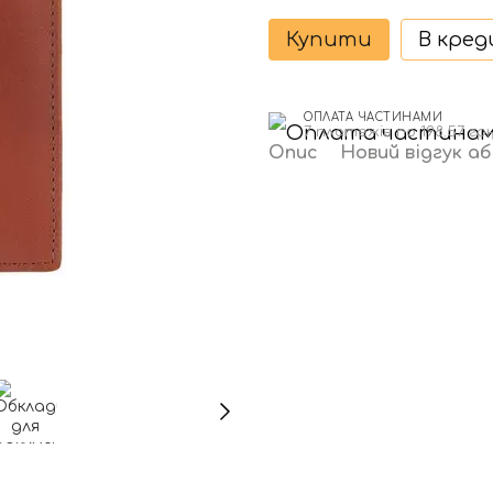
Купити
В кре
ОПЛАТА ЧАСТИНАМИ
7 платежів по 198.57 гр
Опис
Новий відгук а