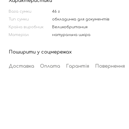
Характеристики
Вага сумки
46 г
Тип сумки
обкладинка для документів
Країна виробник
Великобритания
Матеріал
натуральна шкіра
Поширити у соцмережах
Доставка
Оплата
Гарантія
Повернення