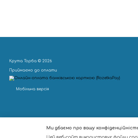
Крута Торба © 2026
Приймаємо до оплати
Мобільна версія
Ми дбаємо про вашу конфіденційніст
Цей веб-сайт використовує файли cook