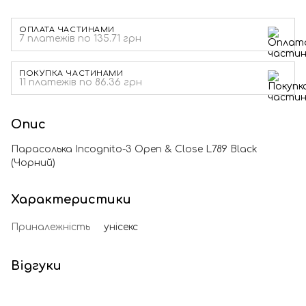
ОПЛАТА ЧАСТИНАМИ
7 платежів по 135.71 грн
ПОКУПКА ЧАСТИНАМИ
11 платежів по 86.36 грн
Опис
Парасолька Incognito-3 Open & Close L789 Black
(Чорний)
Характеристики
Приналежність
унісекс
Відгуки