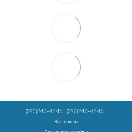
(093)246-4445
(096)246-4445
Контакти