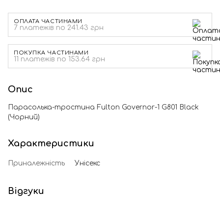
ОПЛАТА ЧАСТИНАМИ
7 платежів по 241.43 грн
ПОКУПКА ЧАСТИНАМИ
11 платежів по 153.64 грн
Опис
Парасолька-тростина Fulton Governor-1 G801 Black
(Чорний)
Характеристики
Приналежність
Унісекс
Відгуки