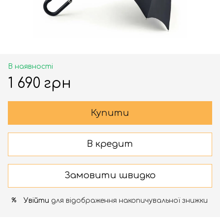
В наявності
1 690 грн
Купити
В кредит
Замовити швидко
Увійти
для відображення накопичувальної знижки
%