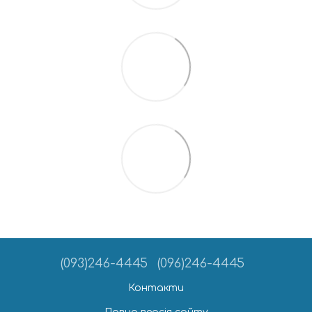
(093)246-4445
(096)246-4445
Контакти