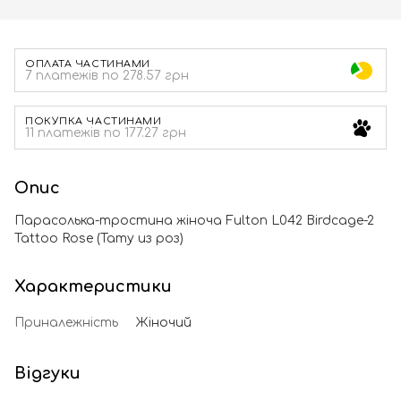
ОПЛАТА ЧАСТИНАМИ
7 платежів по 278.57 грн
ПОКУПКА ЧАСТИНАМИ
11 платежів по 177.27 грн
Опис
Парасолька-тростина жіноча Fulton L042 Birdcage-2
Tattoo Rose (Тату из роз)
Характеристики
Приналежність
Жіночий
Відгуки