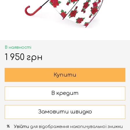
В наявності
1 950 грн
Купити
В кредит
Замовити швидко
Увійти
для відображення накопичувальної знижки
%