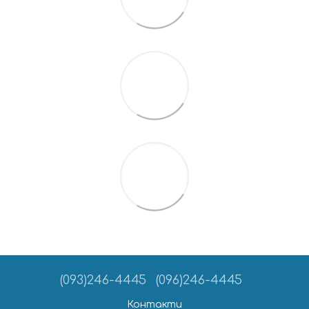
(093)246-4445
(096)246-4445
Контакти