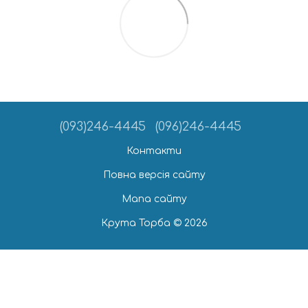
(093)246-4445
(096)246-4445
Контакти
Повна версія сайту
Мапа сайту
Крута Торба © 2026