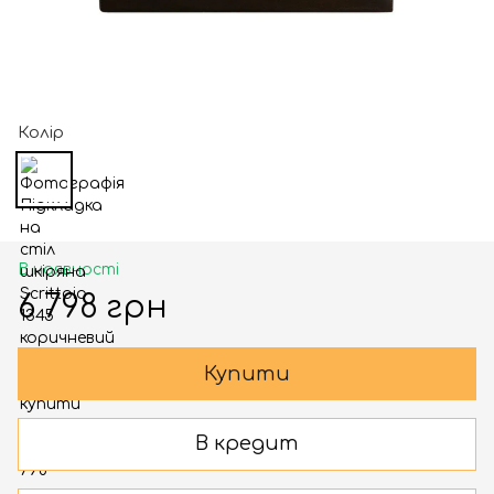
Колір
В наявності
6 798 грн
Купити
В кредит