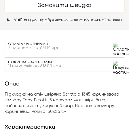
Замовити швидко
Увійти
для відображення накопичувальної знижки
%
ОПЛАТА ЧАСТИНАМИ
7 платежів по 971.14 грн
ПОКУПКА ЧАСТИНАМИ
11 платежів по 618.00 грн
Опис
Підкладка на стіл шкіряна Scrittoio 1345 коричневого
кольору Tony Perotti. З натуральної шкіри бика,
найвищої якості, лицьовий шар. Варіанти кольору:
коричневий. Розмір: 50х35 см
Характеристики