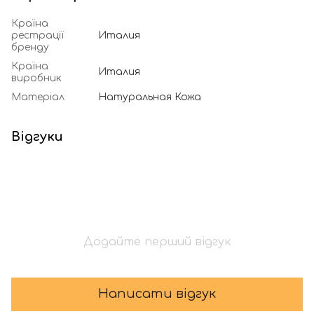
Країна
рестрації
Италия
бренду
Країна
Италия
виробник
Матеріал
Натуральная Кожа
Відгуки
Додайте перший відгук
Написати відгук