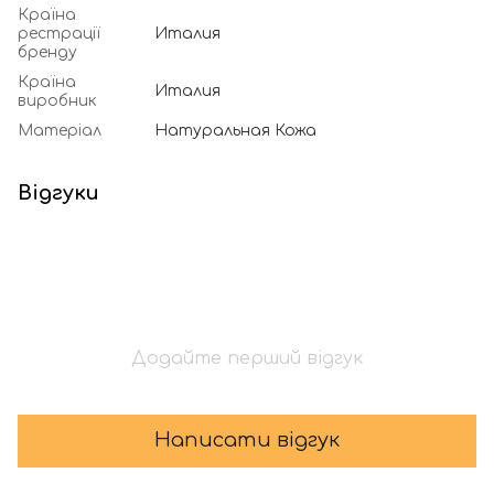
Країна
рестрації
Италия
бренду
Країна
Италия
виробник
Матеріал
Натуральная Кожа
Відгуки
Додайте перший відгук
Написати відгук