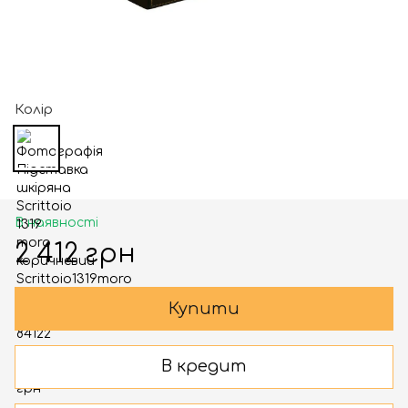
Колір
В наявності
2 412 грн
Купити
В кредит