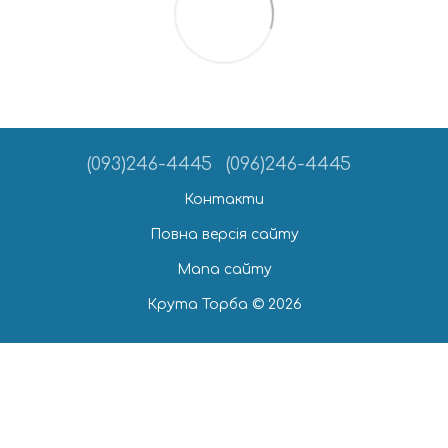
(093)246-4445
(096)246-4445
Контакти
Повна версія сайту
Мапа сайту
Крута Торба © 2026