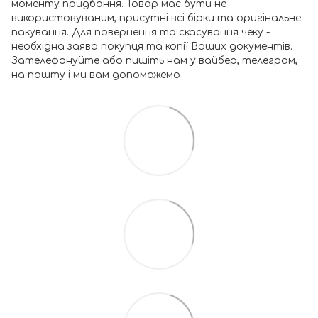
моменту придбання. Товар має бути не
використовуваним, присутні всі бірки та оригінальне
пакування. Для повернення та скасування чеку -
необхідна заява покупця та копії Ваших документів.
Зателефонуйте або пишіть нам у вайбер, телеграм,
на пошту і ми вам допоможемо