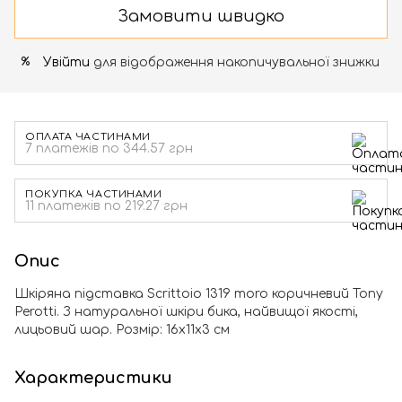
Замовити швидко
Увійти
для відображення накопичувальної знижки
%
ОПЛАТА ЧАСТИНАМИ
7 платежів по 344.57 грн
ПОКУПКА ЧАСТИНАМИ
11 платежів по 219.27 грн
Опис
Шкіряна підставка Scrittoio 1319 moro коричневий Tony
Perotti. З натуральної шкіри бика, найвищої якості,
лицьовий шар. Розмір: 16х11х3 см
Характеристики