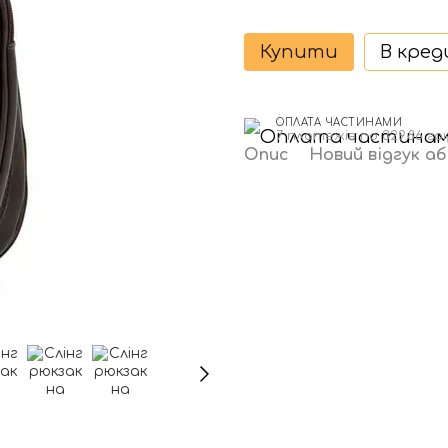
Купити
В кре
ОПЛАТА ЧАСТИНАМИ
7 платежів по 329.86 гр
Опис
Новий відгук а