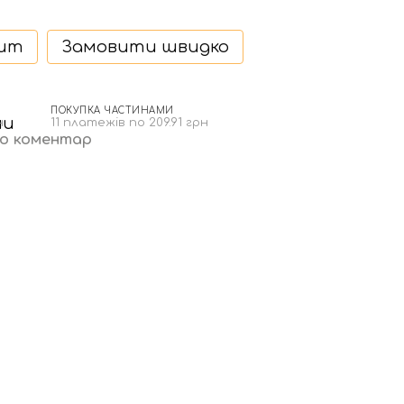
дит
Замовити швидко
ПОКУПКА ЧАСТИНАМИ
н
11 платежів по 209.91 грн
бо коментар