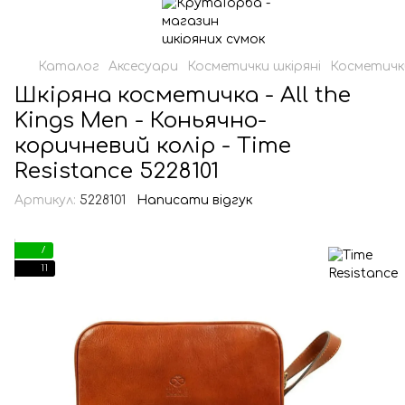
Каталог
Аксесуари
Косметички шкіряні
Косметички
Шкіряна косметичка - All the
Kings Men - Коньячно-
коричневий колір - Time
Resistance 5228101
Артикул:
5228101
Написати відгук
7
11