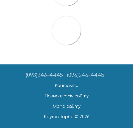
(093)246-4445
(096)246-4445
Контакти
Повна версія сайту
Мапа сайту
Крута Торба © 2026