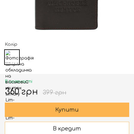
Колір
В наявності
360 грн
399 грн
Купити
В кредит