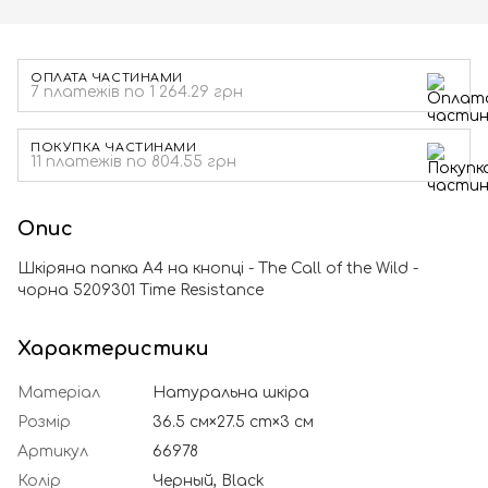
ОПЛАТА ЧАСТИНАМИ
7 платежів по 1 264.29 грн
ПОКУПКА ЧАСТИНАМИ
11 платежів по 804.55 грн
Опис
Шкіряна папка A4 на кнопці - The Call of the Wild -
чорна 5209301 Time Resistance
Характеристики
Матеріал
Натуральна шкіра
Розмір
36.5 см×27.5 cm×3 см
Артикул
66978
Колір
Черный, Black