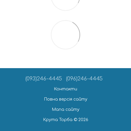
(093)246-4445
(096)246-4445
Контакти
Повна версія сайту
Мапа сайту
Крута Торба © 2026