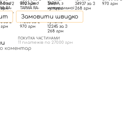
дит
Замовити швидко
ПОКУПКА ЧАСТИНАМИ
н
11 платежів по 270.00 грн
бо коментар