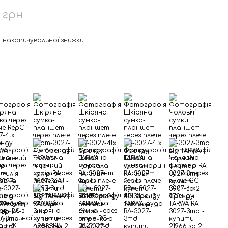
6 грн
 накопичувальної знижки