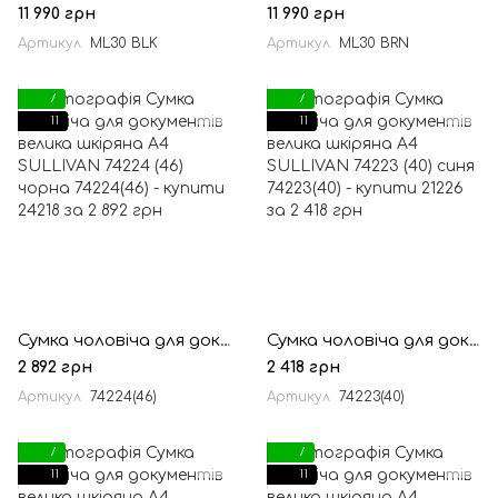
11 990 грн
11 990 грн
Артикул
ML30 BLK
Артикул
ML30 BRN
7
7
11
11
Сумка чоловіча для документів велика шкіряна А4 SULLIVAN 74224 (46) чорна
Сумка чоловіча для документів велика шкіряна А4 SULLIVAN 74223 (40) синя
2 892 грн
2 418 грн
Артикул
74224(46)
Артикул
74223(40)
7
7
11
11