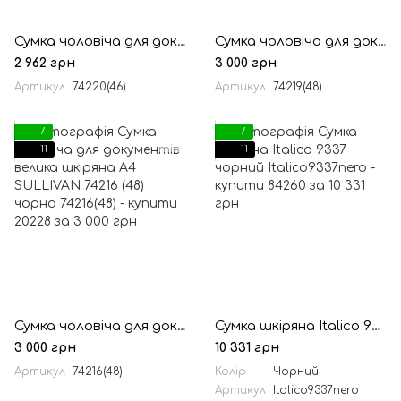
Сумка чоловіча для документів велика шкіряна А4 SULLIVAN 74220 (46) коричнева
Сумка чоловіча для документів велика шкіряна А4 SULLIVAN 74219 (48) коричнева
2 962 грн
3 000 грн
Артикул
74220(46)
Артикул
74219(48)
7
7
11
11
Сумка чоловіча для документів велика шкіряна А4 SULLIVAN 74216 (48) чорна
Сумка шкіряна Italico 9337 чорний
3 000 грн
10 331 грн
Артикул
74216(48)
Колір
Чорний
Артикул
Italico9337nero