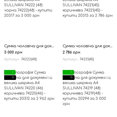
Сумка чоловіча для документів велика шкіряна А4 SULLIVAN 74222 (48) чорна
Сумка чоловіча для документів велика шкіряна А4 SULLIVAN 74221(45) коричнева
3 000 грн
2 786 грн
Артикул
74222(48)
Артикул
74221(45)
7
7
11
11