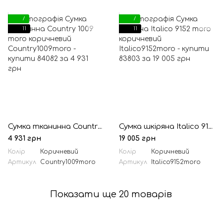
7
7
11
11
Сумка тканинна Country 1009 moro коричневий
Сумка шкіряна Italico 9152 moro коричневий
4 931 грн
19 005 грн
Колір
Коричневий
Колір
Коричневий
Артикул
Country1009moro
Артикул
Italico9152moro
Показати ще 20 товарів