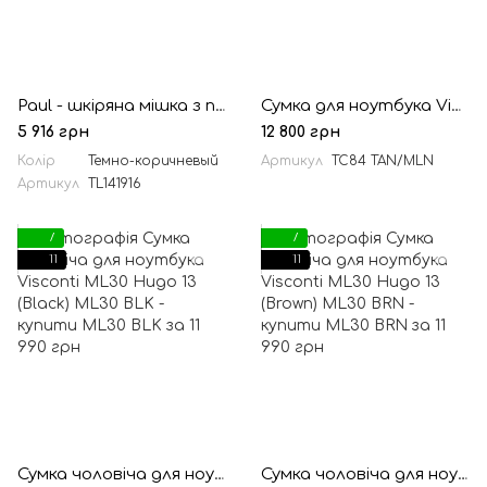
Paul - шкіряна мішка з перехрестя TL141916 Темна порода
Сумка для ноутбука Visconti TC84 Hugo 15 (Tan Merlin)
5 916 грн
12 800 грн
Колір
Темно-коричневый
Артикул
TC84 TAN/MLN
Артикул
TL141916
7
7
11
11
Сумка чоловіча для ноутбука Visconti ML30 Hugo 13 (Black)
Сумка чоловіча для ноутбука Visconti ML30 Hugo 13 (Brown)