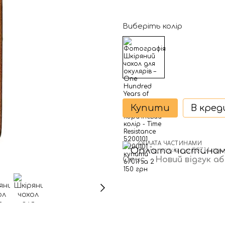
Виберіть колір
Купити
В кре
ОПЛАТА ЧАСТИНАМИ
7 платежів по 307.14 грн
Опис
Новий відгук а