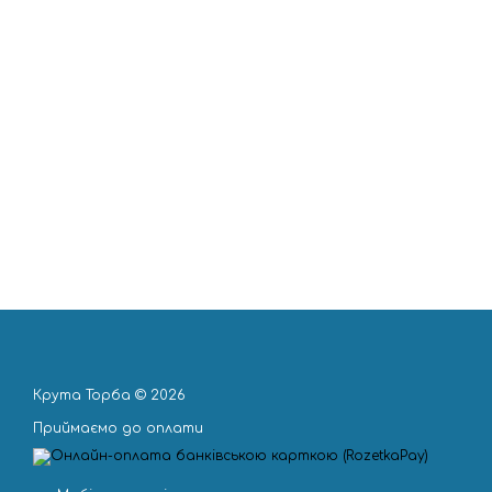
Крута Торба © 2026
Приймаємо до оплати