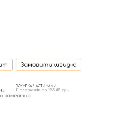
дит
Замовити швидко
ПОКУПКА ЧАСТИНАМИ
11 платежів по 195.45 грн
бо коментар