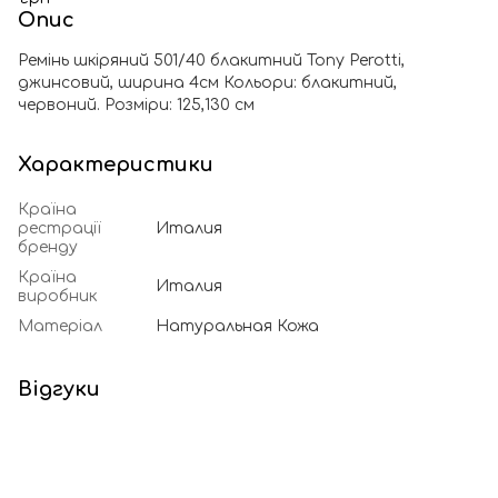
Опис
Ремінь шкіряний 501/40 блакитний Tony Perotti,
джинсовий, ширина 4см Кольори: блакитний,
червоний. Розміри: 125,130 см
Характеристики
Країна
рестрації
Италия
бренду
Країна
Италия
виробник
Матеріал
Натуральная Кожа
Відгуки