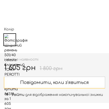
Колір
Немає в наявності
1 605 грн
1 800 грн
Повідомити, коли з'явиться
Увійти
для відображення накопичувальної знижки
%