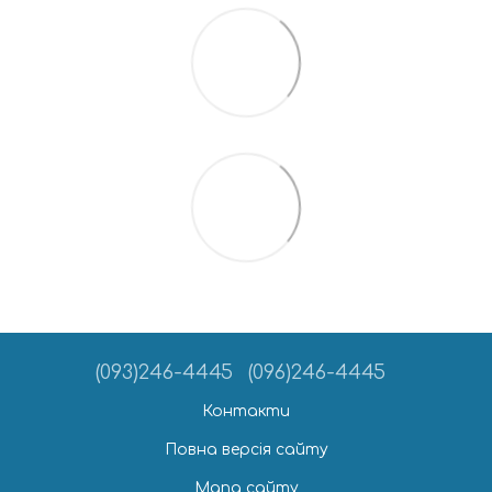
(093)246-4445
(096)246-4445
Контакти
Повна версія сайту
Мапа сайту